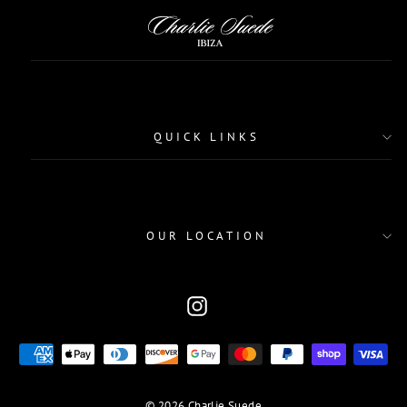
QUICK LINKS
OUR LOCATION
WÄHRUNG
Instagram
© 2026 Charlie Suede